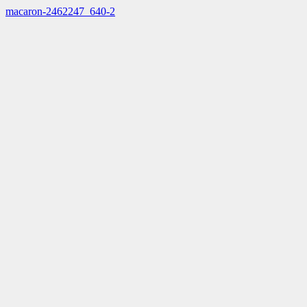
macaron-2462247_640-2