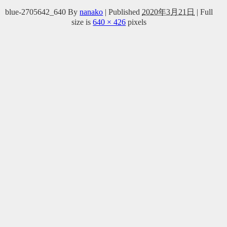
blue-2705642_640
By
nanako
|
Published
2020年3月21日
|
Full
size is
640 × 426
pixels