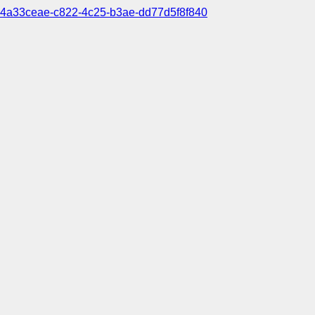
4a33ceae-c822-4c25-b3ae-dd77d5f8f840